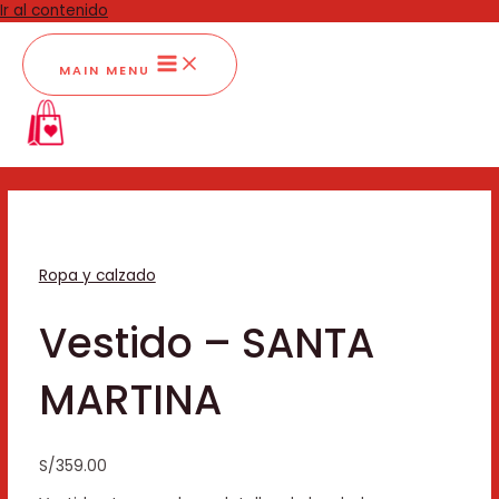
Ir al contenido
MAIN MENU
Ropa y calzado
Vestido – SANTA
MARTINA
S/
359.00