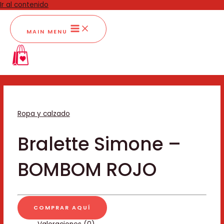
Ir al contenido
MAIN MENU
Ropa y calzado
Bralette Simone –
BOMBOM ROJO
COMPRAR AQUÍ