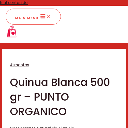
Ir al contenido
MAIN MENU
Alimentos
Quinua Blanca 500
gr – PUNTO
ORGANICO