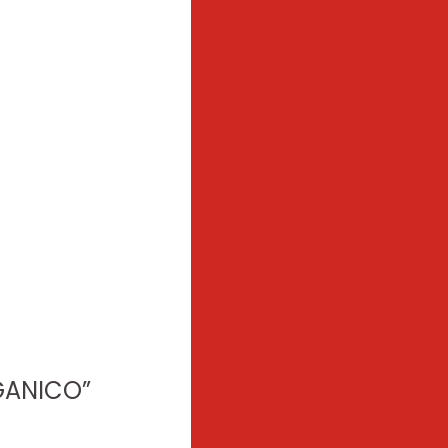
RGANICO”