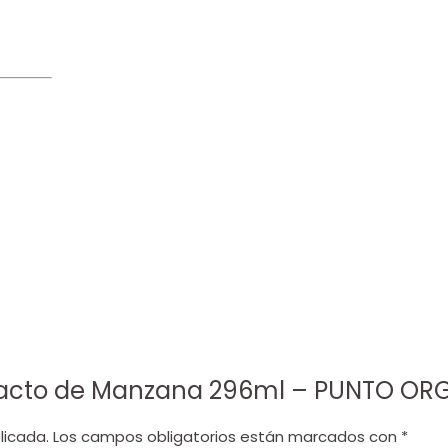
xtracto de Manzana 296ml – PUNTO O
licada.
Los campos obligatorios están marcados con
*