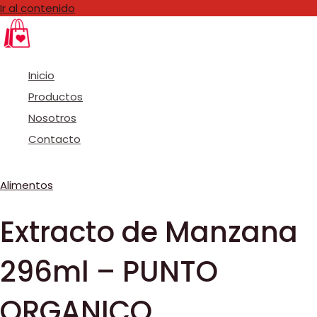
Ir al contenido
Inicio
Productos
Nosotros
Contacto
Alimentos
Extracto de Manzana
296ml – PUNTO
ORGANICO