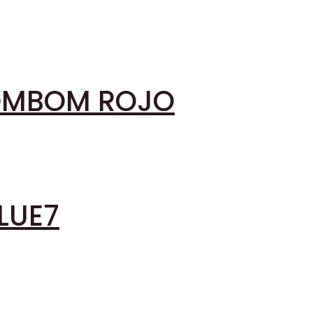
BOMBOM ROJO
BLUE7