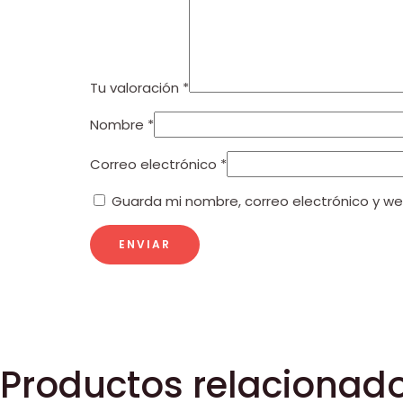
Tu valoración
*
Nombre
*
Correo electrónico
*
Guarda mi nombre, correo electrónico y w
Productos relacionad