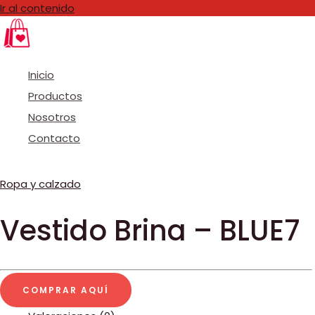
Ir al contenido
Inicio
Productos
Nosotros
Contacto
Ropa y calzado
Vestido Brina – BLUE7
COMPRAR AQUÍ