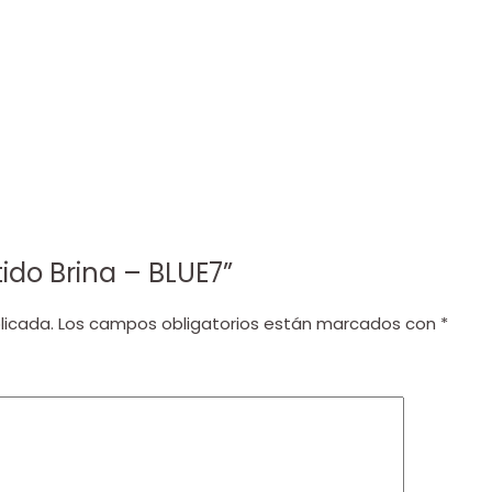
tido Brina – BLUE7”
licada.
Los campos obligatorios están marcados con
*