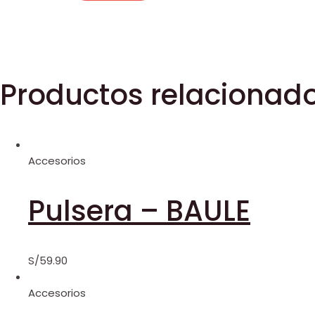
Productos relacionad
Accesorios
Pulsera – BAULE
S/
59.90
Accesorios