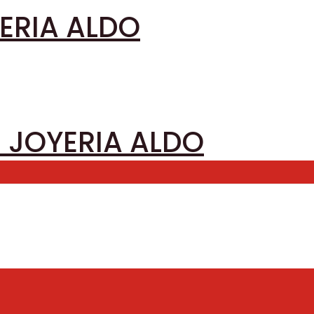
YERIA ALDO
 – JOYERIA ALDO