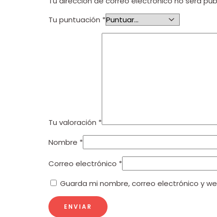
Tu dirección de correo electrónico no será pub
Tu puntuación
*
Tu valoración
*
Nombre
*
Correo electrónico
*
Guarda mi nombre, correo electrónico y w