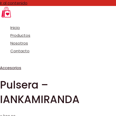
Ir al contenido
Inicio
Productos
Nosotros
Contacto
Accesorios
Pulsera –
IANKAMIRANDA