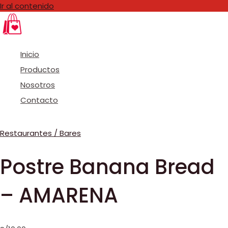
Ir al contenido
Inicio
Productos
Nosotros
Contacto
Restaurantes / Bares
Postre Banana Bread
– AMARENA