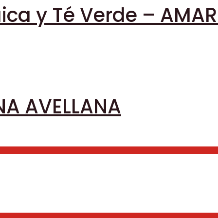
aica y Té Verde – AMA
NA AVELLANA