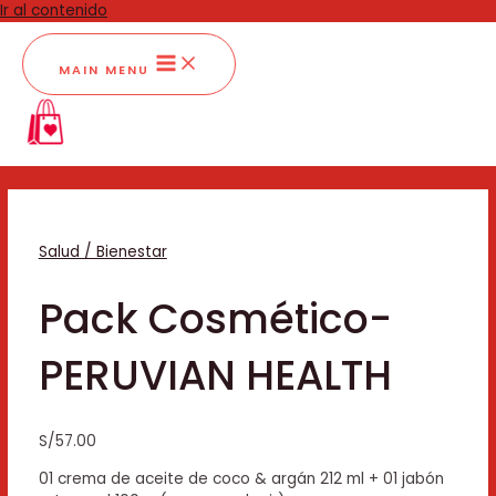
Ir al contenido
MAIN MENU
Salud / Bienestar
Pack Cosmético-
PERUVIAN HEALTH
S/
57.00
01 crema de aceite de coco & argán 212 ml + 01 jabón