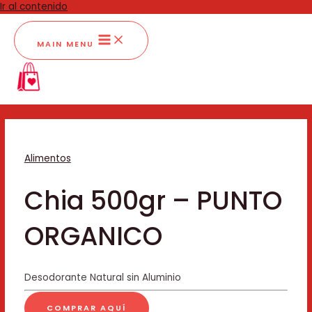
Ir al contenido
MAIN MENU
Alimentos
Chia 500gr – PUNTO
ORGANICO
Desodorante Natural sin Aluminio
COMPRAR AQUÍ