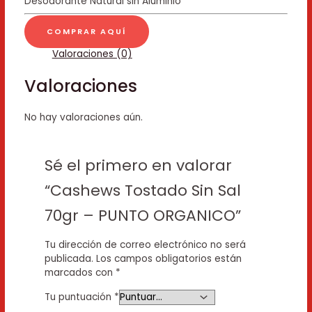
Desodorante Natural sin Aluminio
COMPRAR AQUÍ
Valoraciones (0)
Valoraciones
No hay valoraciones aún.
Sé el primero en valorar
“Cashews Tostado Sin Sal
70gr – PUNTO ORGANICO”
Tu dirección de correo electrónico no será
publicada.
Los campos obligatorios están
marcados con
*
Tu puntuación
*