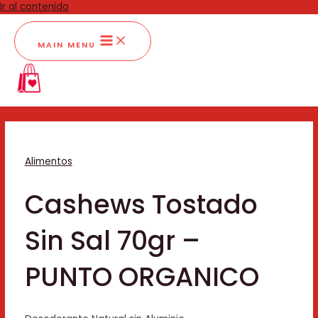
Ir al contenido
MAIN MENU
Alimentos
Cashews Tostado
Sin Sal 70gr –
PUNTO ORGANICO