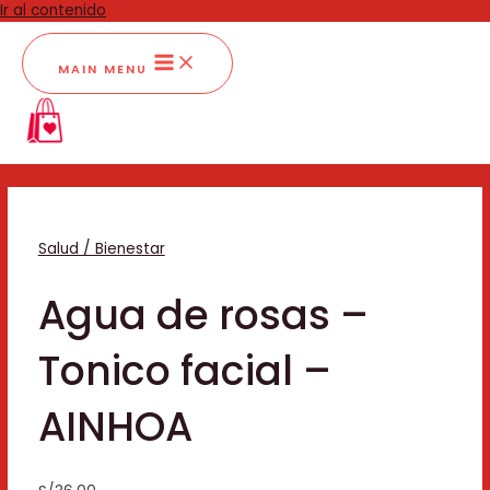
Ir al contenido
MAIN MENU
Salud / Bienestar
Agua de rosas –
Tonico facial –
AINHOA