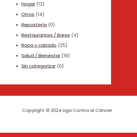
Hogar
(12)
Otros
(14)
Repostería
(0)
Restaurantes / Bares
(4)
Ropa y calzado
(25)
Salud / Bienestar
(19)
Sin categorizar
(0)
Copyright © 2024 Liga Contra el Cáncer