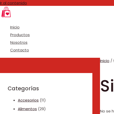
Ir al contenido
Inicio
Productos
Nosotros
Contacto
Inicio
/ 
S
Categorías
Accesorios
(11)
Alimentos
(29)
No se 